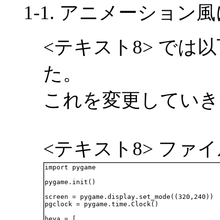
1-1. アニメーショ
<テキスト8> では
た。
これを変更していき
<テキスト8> ファイル
import pygame

pygame.init()

screen = pygame.display.set_mode((320,240))

pgclock = pygame.time.Clock()

heya = [
