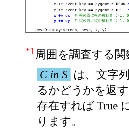
            elif event.key == pygame.K_DOWN 
            elif event.key == pygame.K_UP   
x += dx
# 横位置に横の移動量 (-1, 0
y += dy
# 縦位置に縦の移動量 (-1, 0
*1
周囲を調査する関数 S
C in S
は、文字
るかどうかを返す P
存在すれば True 
ります。