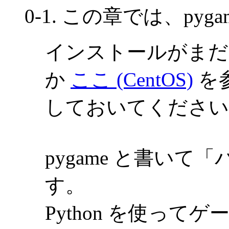
0-1. この章では、pyg
インストールがまだ
か
ここ (CentOS)
を
しておいてください
pygame と書い
す。
Python を使っ