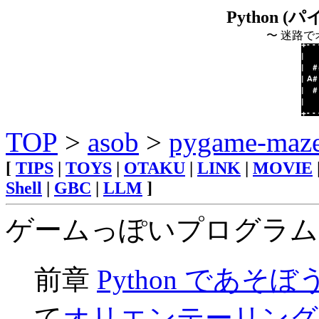
Python 
〜 迷路で
TOP
>
asob
>
pygame-maze
[
TIPS
|
TOYS
|
OTAKU
|
LINK
|
MOVIE
Shell
|
GBC
|
LLM
]
ゲームっぽいプログラム
前章
Python であそぼう
て
オリエンテーリング