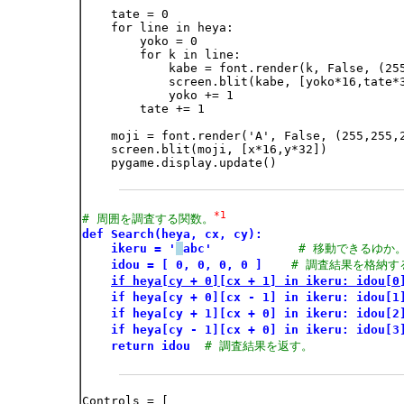
    tate = 0

    for line in heya:

        yoko = 0

        for k in line:

            kabe = font.render(k, False, (255
            screen.blit(kabe, [yoko*16,tate*3
            yoko += 1

        tate += 1

    moji = font.render('A', False, (255,255,2
    screen.blit(moji, [x*16,y*32])

    pygame.display.update()

*1
# 周囲を調査する関数。
def Search(heya, cx, cy):
ikeru = '
abc'
# 移動できるゆか
idou = [ 0, 0, 0, 0 ]
# 調査結果を格納す
if heya[cy + 0][cx + 1] in ikeru: idou[0
if heya[cy + 0][cx - 1] in ikeru: idou[1
if heya[cy + 1][cx + 0] in ikeru: idou[2
if heya[cy - 1][cx + 0] in ikeru: idou[3
return idou
# 調査結果を返す。