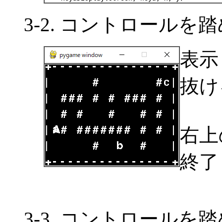
3-2. コントロール
表示
抜け
右
終了
3-3. コントロール