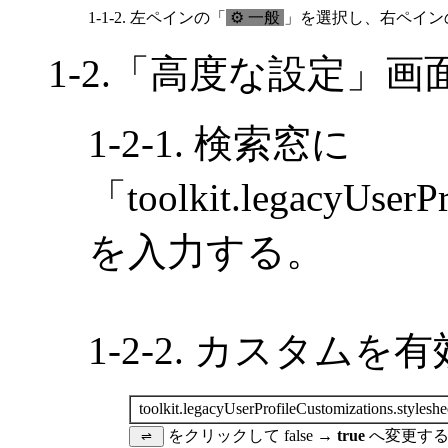
1-1-2. 左ペインの「
⚙ 一般
」を選択し、右ペイン
1-2.「高度な設定」
1-2-1. 検索窓に
「toolkit.legacyUserPr
を入力する。
1-2-2. カスタム
toolkit.legacyUserProfileCustomizations.styleshe
をクリックして false →
true
へ変更す