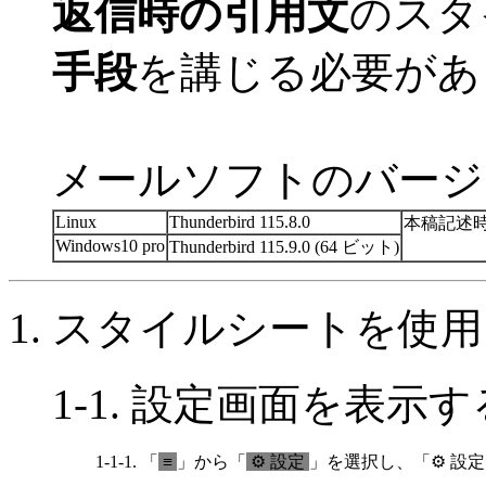
返信時の引用文
のスタ
手段
を講じる必要があ
メールソフトのバージ
Linux
Thunderbird 115.8.0
本稿記述
Windows10 pro
Thunderbird 115.9.0 (64 ビット)
1. スタイルシートを
1-1. 設定画面を表示
1-1-1. 「
≡
」から「
⚙ 設定
」を選択し、「⚙ 設