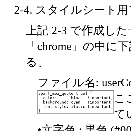
2-4. スタイルシー
上記 2-3 で作成
「chrome」の中
る。
ファイル名: userCont
span[_moz_quote=true] {

こ
  color:      black  !important;

  background: cyan   !important;

  font-style: italic !important;

て
•文字色 : 黒色 (#0