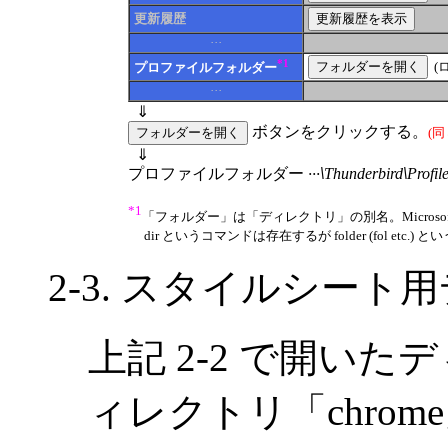
更新履歴
···
*1
(
プロファイルフォルダー
···
⇓
ボタンをクリックする。
(
⇓
プロファイルフォルダー
···
\
Thunderbird
\
Profil
*1
「フォルダー」は「ディレクトリ」の別名。Micros
dir というコマンドは存在するが folder (fol etc
2-3. スタイルシー
上記 2-2 で開い
ィレクトリ「chro