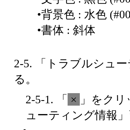
•背景色 : 水色 (#0
•書体 : 斜体
2-5. 「トラブルシ
る。
2-5-1. 「
×
」をクリ
ューティング情報」