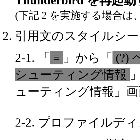
Thunderbird を再起
(下記 2 を実施する場合
2. 引用文のスタイルシ
2-1. 「
≡
」から「
(?)
シューティング情報
ューティング情報」画
2-2. プロファイル