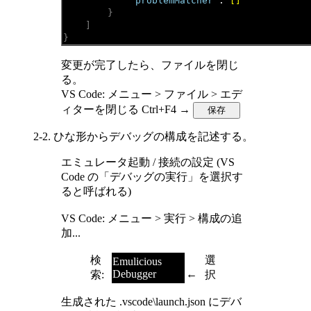
"problemMatcher"
: 
[]
}
]
}
変更が完了したら、ファイルを閉じ
る。
VS Code: メニュー > ファイル > エデ
ィターを閉じる Ctrl+F4 →
2-2. ひな形からデバッグの構成を記述する。
エミュレータ起動 / 接続の設定 (VS
Code の「デバッグの実行」を選択す
ると呼ばれる)
VS Code: メニュー > 実行 > 構成の追
加...
検
選
Emulicious
Debugger
←
索:
択
生成された .vscode\launch.json にデバ