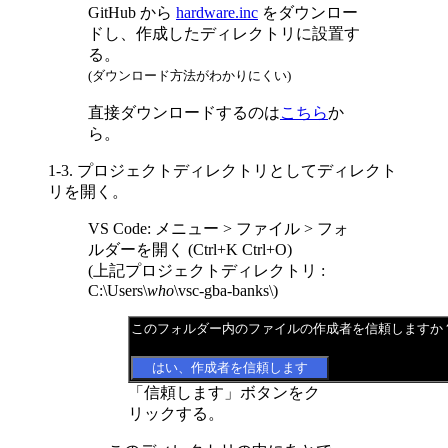
GitHub から
hardware.inc
をダウンロー
ドし、作成したディレクトリに設置す
る。
(ダウンロード方法がわかりにくい)
直接ダウンロードするのは
こちら
か
ら。
1-3. プロジェクトディレクトリとしてディレクト
リを開く。
VS Code: メニュー > ファイル > フォ
ルダーを開く (Ctrl+K Ctrl+O)
(上記プロジェクトディレクトリ :
C:\Users\
who
\vsc-gba-banks\)
このフォルダー内のファイルの作成者を信頼しますか？
「信頼します」ボタンをク
リックする。