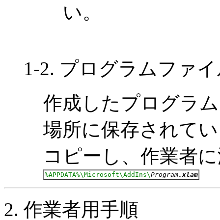
い。
1-2. プログラムフ
作成したプログラムは上
場所に保存されてい
コピーし、作業者に
%APPDATA%\Microsoft\AddIns\
Program
.xlam
2. 作業者用手順