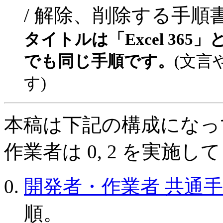
/ 解除、削除する手順
タイトルは「Excel 365」
でも同じ手順です。
(文言
す)
本稿は下記の構成になって
作業者は 0, 2 を実施
開発者・作業者 共通
順。