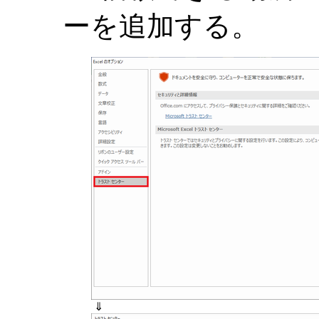
ーを追加する。
⇓