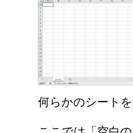
何らかのシートを
ここでは「空白の