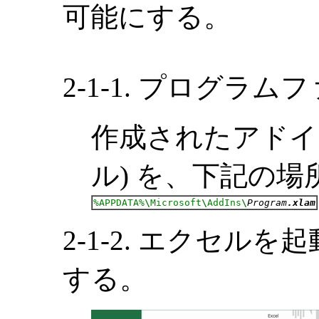
可能にする。
2-1-1. プログラ
作成されたアドイ
ル) を、下記の
%APPDATA%
\
Microsoft
\
AddIns
\
Program
.xlam
2-1-2. エクセル
する。