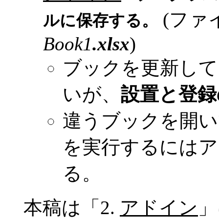
(ファ
ルに保存する。
Book1
.xlsx
)
ブックを更新して
いが、
設置と登録
違うブックを開い
を実行するにはア
る。
本稿は「2.
アドイン
」