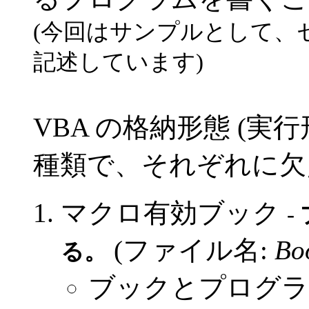
(今回はサンプルとして、
記述しています)
VBA の格納形態 (実
種類で、それぞれに欠
マクロ有効ブック
‐
(ファイル名:
Bo
る。
ブックとプログラ