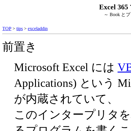
Excel 
～ Book 
TOP
>
tips
>
exceladdin
前置き
Microsoft Excel には
V
Applications) という 
が内蔵されていて、
このインタープリタを
るプログラムを書くこ