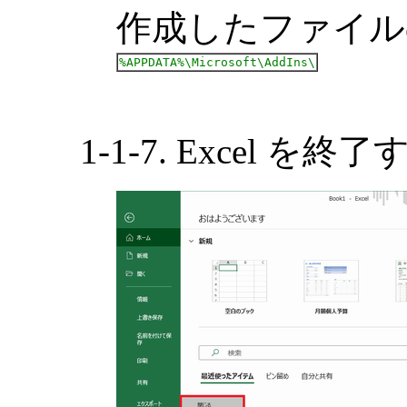
作成したファイル
%APPDATA%\Microsoft\AddIns\
1-1-7. Excel を終