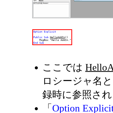
Option Explicit
Public Sub
HelloAddIn
()

End Sub
ここでは
Hello
ロシージャ名と
録時に参照され
「
Option Explici