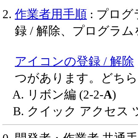
作業者用手順
: プロ
録 / 解除、プログラ
アイコンの登録 / 解除
つがあります。どちら
リボン編 (2-2-
A
)
クイック アクセス ツー