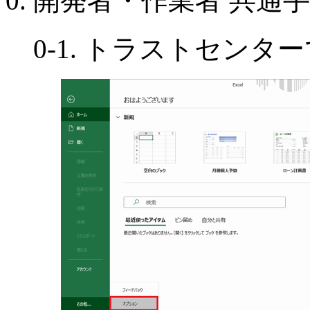
0. 開発者・作業者 共通
0-1. トラストセン