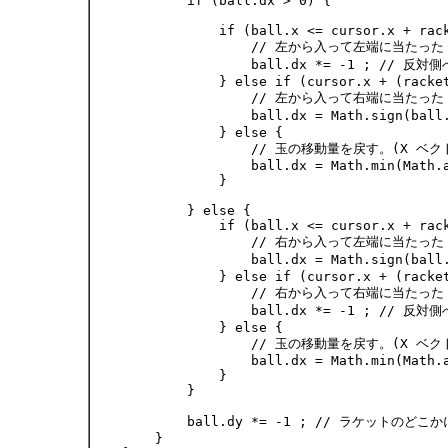
            if (ball.dx > 0) {

                if (ball.x <= cursor.x + rack
                    // 左から入って左端に当たった

                    ball.dx *= -1 ; // 反対側へ
                } else if (cursor.x + (racket
                    // 左から入って右端に当たった

                    ball.dx = Math.sign(bal
                } else {

                    // 玉の移動量を戻す。(X 
                    ball.dx = Math.min(Math.a
                }

            } else {

                if (ball.x <= cursor.x + rack
                    // 右から入って左端に当たった

                    ball.dx = Math.sign(bal
                } else if (cursor.x + (racket
                    // 右から入って右端に当たった

                    ball.dx *= -1 ; // 反対側へ
                } else {

                    // 玉の移動量を戻す。(X 
                    ball.dx = Math.min(Math.a
                }

            }

            ball.dy *= -1 ; // ラケット
        }
