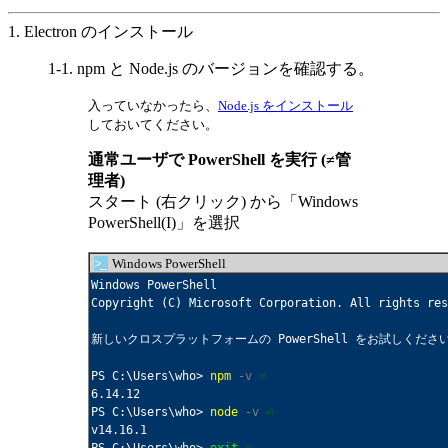
1. Electron のインストール
1-1. npm と Node.js のバージョンを確認する。
入っていなかったら、
Node.js をインストール
しておいてください。
通常ユーザで PowerShell を実行 (≠管
理者)
スタート (右クリック) から「Windows
PowerShell(I)」を選択
>_
Windows PowerShell
Windows PowerShell

Copyright (C) Microsoft Corporation. All rights res
新しいクロスプラットフォームの PowerShell をお試しください http
PS C:\Users\who> 
npm
-v
⏎
6.14.12

PS C:\Users\who> 
node
-v
⏎
v14.16.1
