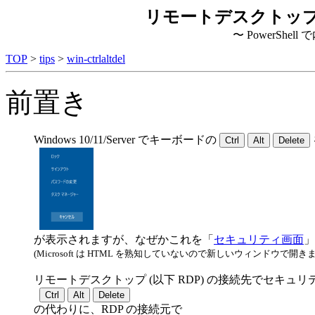
リモートデスクトッ
〜 PowerShell で
TOP
>
tips
>
win-ctrlaltdel
前置き
Windows 10/11/Server でキーボードの
が表示されますが、なぜかこれを「
セキュリティ画面
」
(Microsoft は HTML を熟知していないので新しいウィンドウで開きま
リモートデスクトップ (以下 RDP) の接続先でセキュ
の代わりに、RDP の接続元で