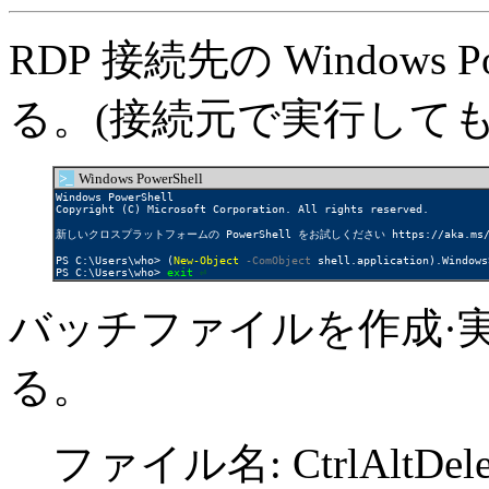
RDP 接続先の Windows 
る。(接続元で実行しても
>_
Windows PowerShell
Windows PowerShell

Copyright (C) Microsoft Corporation. All rights reserved.

新しいクロスプラットフォームの PowerShell をお試しください https://aka.ms/ps
PS C:\Users\who> (
New-Object
-ComObject
 shell.application).Windows
PS C:\Users\who> 
exit
⏎
バッチファイルを作成·
る。
ファイル名: CtrlAltDele