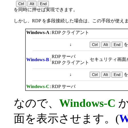
を同時に押せば実現できます。
しかし、RDP を多段接続した場合は、この手段が使え
Windows-A
:
RDP クライアント
↓
を
RDP サーバ
セキュリティ画面
Windows-B
:
RDP クライアント
↓
Windows-C
:
RDP サーバ
なので、
Windows-C
か
面を表示させます。(
W