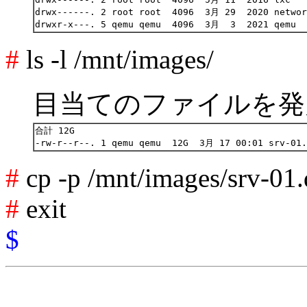
drwx------. 2 root root  4096  3月 29  2020 networ
#
ls -l /mnt/images/
目当てのファイルを発
合計 12G

#
cp -p /mnt/images/srv-01
#
exit
$